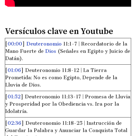
Versículos clave en Youtube
[
00:00
]
Deuteronomio
11:1-7 | Recordatorio de la
Mano Fuerte de
Dios
(Señales en Egipto y Juicio de
Datán).
[
01:06
] Deuteronomio 11:8-12 | La Tierra
Prometida: No es como Egipto, Depende de la
Lluvia de Dios.
[
01:52
] Deuteronomio 11:13-17 | Promesa de Lluvia
y Prosperidad por la Obediencia vs. Ira por la
Idolatría.
[
02:36
] Deuteronomio 11:18-25 | Instrucción de
Guardar la Palabra y Anunciar la Conquista Total