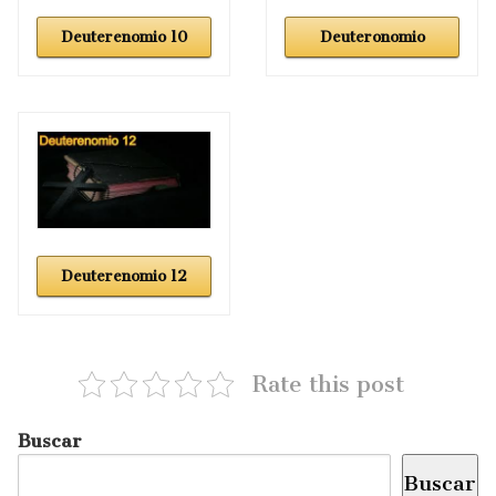
Deuterenomio 10
Deuteronomio
Deuterenomio 12
Rate this post
Buscar
Buscar