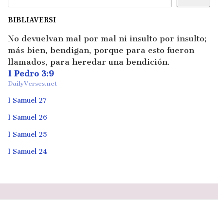
BIBLIAVERSI
No devuelvan mal por mal ni insulto por insulto;
más bien, bendigan, porque para esto fueron
llamados, para heredar una bendición.
1 Pedro 3:9
DailyVerses.net
1 Samuel 27
1 Samuel 26
1 Samuel 25
1 Samuel 24