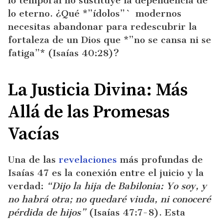
lo temporal no sustituye la dependencia de
lo eterno. ¿Qué *”ídolos”` modernos
necesitas abandonar para redescubrir la
fortaleza de un Dios que *”no se cansa ni se
fatiga”* (Isaías 40:28)?
La Justicia Divina: Más
Allá de las Promesas
Vacías
Una de las
revelaciones
más profundas de
Isaías 47 es la conexión entre el juicio y la
verdad:
“Dijo la hija de Babilonia: Yo soy, y
no habrá otra; no quedaré viuda, ni conoceré
pérdida de hijos”
(Isaías 47:7-8). Esta