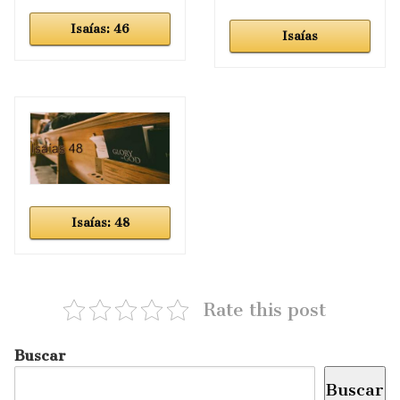
Isaías: 46
Isaías
Isaías: 48
Rate this post
Buscar
Buscar