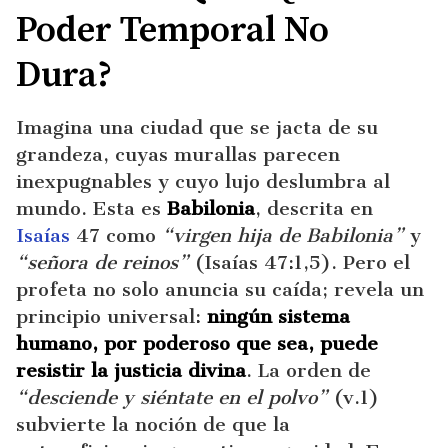
Poder Temporal No
Dura?
Imagina una ciudad que se jacta de su
grandeza, cuyas murallas parecen
inexpugnables y cuyo lujo deslumbra al
mundo. Esta es
Babilonia
, descrita en
Isaías
47 como
“virgen hija de Babilonia”
y
“señora de reinos”
(Isaías 47:1,5). Pero el
profeta no solo anuncia su caída; revela un
principio universal:
ningún sistema
humano, por poderoso que sea, puede
resistir la justicia divina
. La orden de
“desciende y siéntate en el polvo”
(v.1)
subvierte la noción de que la