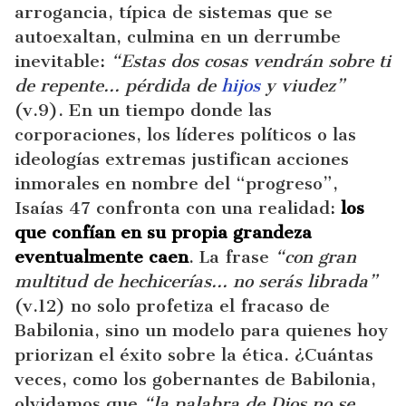
arrogancia, típica de sistemas que se
autoexaltan, culmina en un derrumbe
inevitable:
“Estas dos cosas vendrán sobre ti
de repente… pérdida de
hijos
y viudez”
(v.9). En un tiempo donde las
corporaciones, los líderes políticos o las
ideologías extremas justifican acciones
inmorales en nombre del “progreso”,
Isaías 47 confronta con una realidad:
los
que confían en su propia grandeza
eventualmente caen
. La frase
“con gran
multitud de hechicerías… no serás librada”
(v.12) no solo profetiza el fracaso de
Babilonia, sino un modelo para quienes hoy
priorizan el éxito sobre la ética. ¿Cuántas
veces, como los gobernantes de Babilonia,
olvidamos que
“la palabra de Dios no se