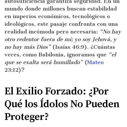
autosuficiencia garantiza seguridad. En un
mundo donde millones buscan estabilidad
en imperios económicos, tecnológicos o
ideológicos, este pasaje confronta con una
realidad incómoda pero necesaria:
“No hay
otro redentor fuera de mí; yo soy Jehová, y
no hay más Dios”
(Isaías 46:9). ¿Cuántas
veces, como Babilonia, ignoramos que
“el
que se exalta será humillado”
(
Mateo
23:12)?
El Exilio Forzado: ¿Por
Qué los Ídolos No Pueden
Proteger?