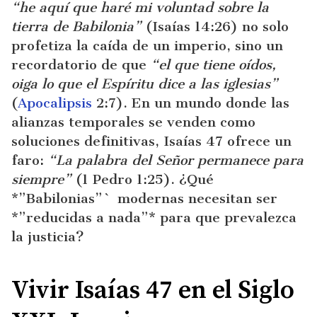
“he aquí que haré mi voluntad sobre la
tierra de Babilonia”
(Isaías 14:26) no solo
profetiza la caída de un imperio, sino un
recordatorio de que
“el que tiene oídos,
oiga lo que el Espíritu dice a las iglesias”
(
Apocalipsis
2:7). En un mundo donde las
alianzas temporales se venden como
soluciones definitivas, Isaías 47 ofrece un
faro:
“La palabra del Señor permanece para
siempre”
(1 Pedro 1:25). ¿Qué
*”Babilonias”` modernas necesitan ser
*”reducidas a nada”* para que prevalezca
la justicia?
Vivir Isaías 47 en el Siglo