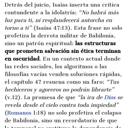
Detrás del juicio, Isaías inserta una crítica
contundente a la idolatría:
“No habrá más
luz para ti, ni resplandecerá antorcha en
torno a ti”
(Isaías 47:13). Esta frase no solo
profetiza la derrota militar de Babilonia,
sino un patrón espiritual:
las estructuras
que prometen salvación sin ética terminan
en oscuridad
. En un contexto actual donde
las redes sociales, los algoritmos o las
filosofías vacías venden soluciones rápidas,
el capítulo 47 resuena como un faro:
“Tus
hechiceros y agoreros no podrán librarte”
(v.12). La promesa de que
“la ira de
Dios
se
revela desde el cielo contra toda impiedad”
(
Romanos
1:18) no solo profetiza el colapso
de Babilonia, sino un recordatorio de que