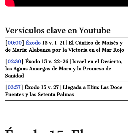
Versículos clave en Youtube
[
00:00
]
Éxodo
15 v. 1-21 | El Cántico de Moisés y
de María: Alabanza por la Victoria en el Mar Rojo
[
02:30
] Éxodo 15 v. 22-26 | Israel en el Desierto,
las Aguas Amargas de Mara y la Promesa de
Sanidad
[
03:57
] Éxodo 15 v. 27 | Llegada a Elim: Las Doce
Fuentes y las Setenta Palmas